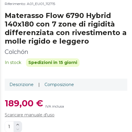
Riferimento: A01_EU01_112715
Materasso Flow 6790 Hybrid
140x180 con 7 zone di rigidità
differenziata con rivestimento a
molle rigido e leggero
Colchón
In stock
Spedizioni in 15 giorni
Descrizione
|
Composizione
189,00 €
IVA inclusa
Scaricare manuale d'uso