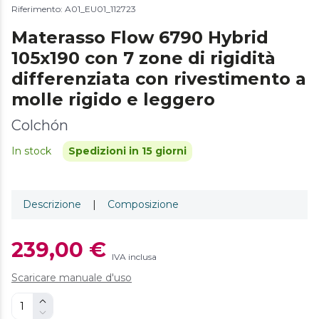
Riferimento: A01_EU01_112723
Materasso Flow 6790 Hybrid
105x190 con 7 zone di rigidità
differenziata con rivestimento a
molle rigido e leggero
Colchón
In stock
Spedizioni in 15 giorni
Descrizione
|
Composizione
239,00 €
IVA inclusa
Scaricare manuale d'uso