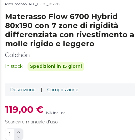
Riferimento: A01_EU01_102712
Materasso Flow 6700 Hybrid
80x190 con 7 zone di rigidità
differenziata con rivestimento a
molle rigido e leggero
Colchón
In stock
Spedizioni in 15 giorni
Descrizione
|
Composizione
119,00 €
IVA inclusa
Scaricare manuale d'uso