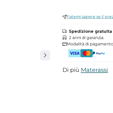
Fatemi sapere se il pr
Spedizione gratuita i
2 anni di garanzia
Modalità di pagamento
Di più
Materassi