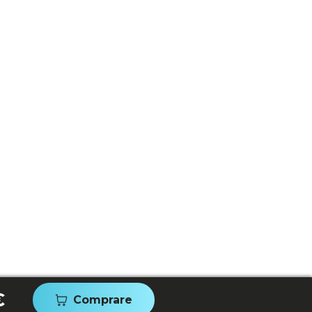
€
Comprare