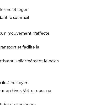
ferme et léger.
dant le sommeil
ucun mouvement n'affecte
nsport et facilite la
artissant uniformément le poids
cile à nettoyer.
ur en hiver. Votre repos ne
et des champignons.