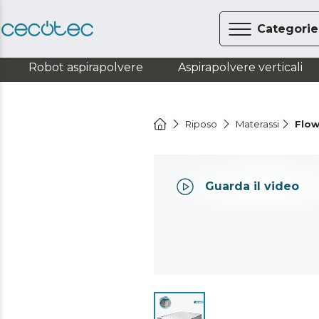
Categorie
Robot aspirapolvere
Aspirapolvere verticali
Riposo
Materassi
Flow
Guarda il video