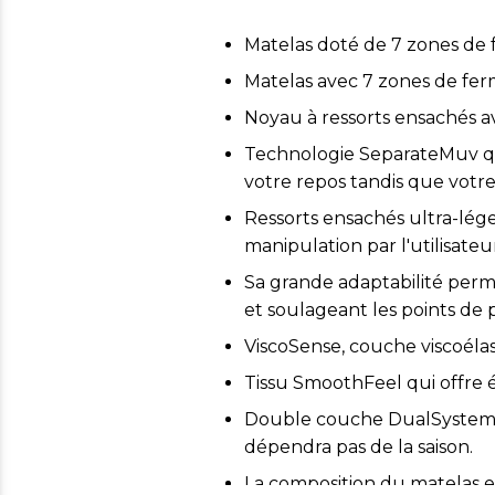
Matelas doté de 7 zones de f
Matelas avec 7 zones de fer
Noyau à ressorts ensachés 
Technologie SeparateMuv qu
votre repos tandis que votre
Ressorts ensachés ultra-lége
manipulation par l'utilisateu
Sa grande adaptabilité perme
et soulageant les points de p
ViscoSense, couche viscoélas
Tissu SmoothFeel qui offre éla
Double couche DualSystem. P
dépendra pas de la saison.
La composition du matelas 