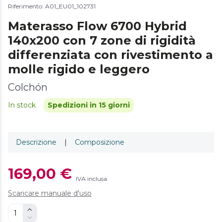
Riferimento: A01_EU01_102731
Materasso Flow 6700 Hybrid
140x200 con 7 zone di rigidità
differenziata con rivestimento a
molle rigido e leggero
Colchón
In stock
Spedizioni in 15 giorni
Descrizione
|
Composizione
169,00 €
IVA inclusa
Scaricare manuale d'uso