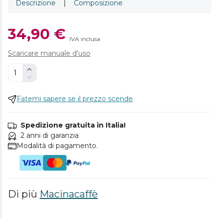
Descrizione
|
Composizione
34,90 €
IVA inclusa
Scaricare manuale d'uso
Fatemi sapere se il prezzo scende
Spedizione gratuita in Italia!
2 anni di garanzia
Modalità di pagamento.
Di più
Macinacaffè