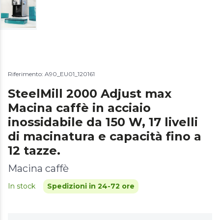
Riferimento: A90_EU01_120161
SteelMill 2000 Adjust max
Macina caffè in acciaio
inossidabile da 150 W, 17 livelli
di macinatura e capacità fino a
12 tazze.
Macina caffè
In stock
Spedizioni in 24-72 ore