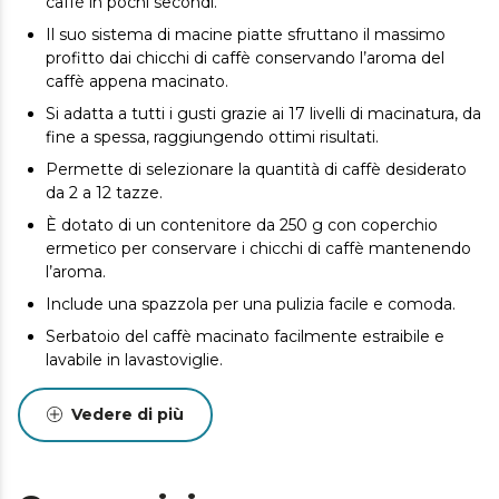
caffè in pochi secondi.
Il suo sistema di macine piatte sfruttano il massimo
profitto dai chicchi di caffè conservando l’aroma del
caffè appena macinato.
Si adatta a tutti i gusti grazie ai 17 livelli di macinatura, da
fine a spessa, raggiungendo ottimi risultati.
Permette di selezionare la quantità di caffè desiderato
da 2 a 12 tazze.
È dotato di un contenitore da 250 g con coperchio
ermetico per conservare i chicchi di caffè mantenendo
l’aroma.
Include una spazzola per una pulizia facile e comoda.
Serbatoio del caffè macinato facilmente estraibile e
lavabile in lavastoviglie.
Vedere di più