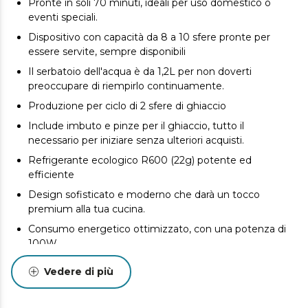
Pronte in soli 70 minuti, ideali per uso domestico o
eventi speciali.
Dispositivo con capacità da 8 a 10 sfere pronte per
essere servite, sempre disponibili
Il serbatoio dell'acqua è da 1,2L per non doverti
preoccupare di riempirlo continuamente.
Produzione per ciclo di 2 sfere di ghiaccio
Include imbuto e pinze per il ghiaccio, tutto il
necessario per iniziare senza ulteriori acquisti.
Refrigerante ecologico R600 (22g) potente ed
efficiente
Design sofisticato e moderno che darà un tocco
premium alla tua cucina.
Consumo energetico ottimizzato, con una potenza di
100W
Vedere di più