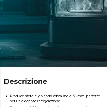
Descrizione
Produce sfere di ghiaccio cristalline di 55 mm, perfette
per un'elegante refrigerazione