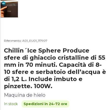
Riferimento: A01_EU01_117907
Chillin´Ice Sphere Produce
sfere di ghiaccio cristalline di 55
mm in 70 minuti. Capacità di 8-
10 sfere e serbatoio dell’acqua è
di 1,2 L. Include imbuto e
pinzette. 100W.
Maquina de hielo
In stock
Spedizioni in 24-72 ore