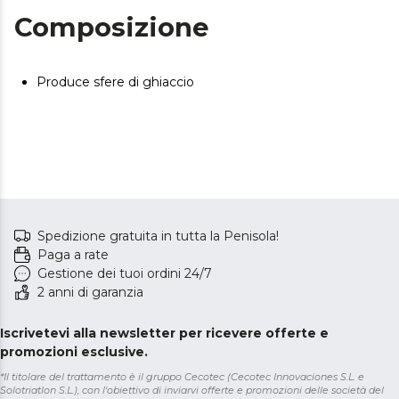
Composizione
Produce sfere di ghiaccio
Spedizione gratuita in tutta la Penisola!
Paga a rate
Gestione dei tuoi ordini 24/7
2 anni di garanzia
Iscrivetevi alla newsletter per ricevere offerte e
promozioni esclusive.
*Il titolare del trattamento è il gruppo Cecotec (Cecotec Innovaciones S.L. e
Solotriatlon S.L.), con l'obiettivo di inviarvi offerte e promozioni delle società del