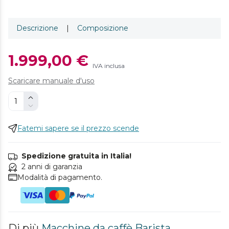
Descrizione
|
Composizione
1.999,00 €
IVA inclusa
Scaricare manuale d'uso
Fatemi sapere se il prezzo scende
Spedizione gratuita in Italia!
2 anni di garanzia
Modalità di pagamento.
Di più
Macchine da caffè Barista