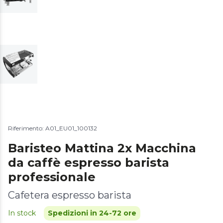
Riferimento: A01_EU01_100132
Baristeo Mattina 2x Macchina
da caffè espresso barista
professionale
Cafetera espresso barista
In stock
Spedizioni in 24-72 ore