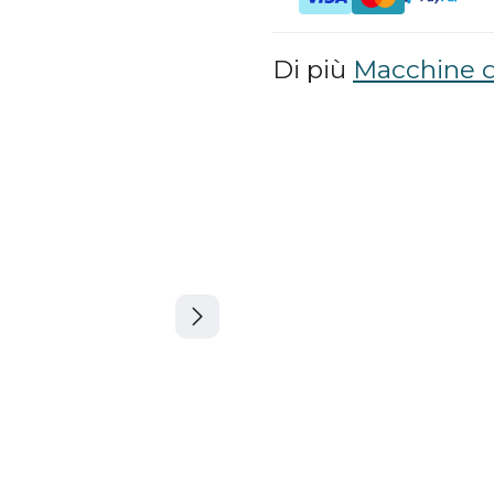
Di più
Macchine d