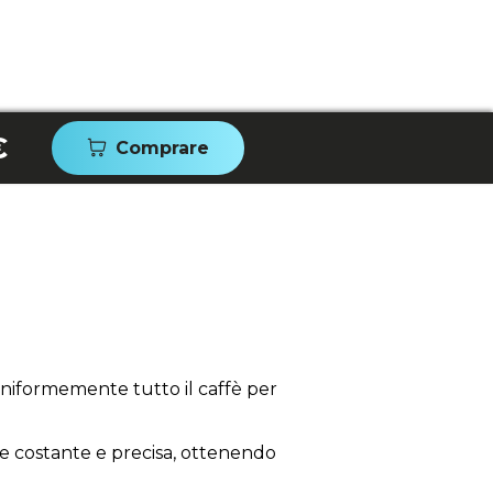
€
Comprare
uniformemente tutto il caffè per
ne costante e precisa, ottenendo