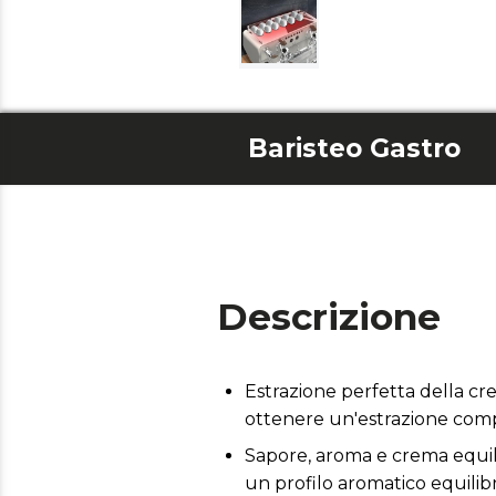
Baristeo Gastro
Descrizione
Estrazione perfetta della cr
ottenere un'estrazione comp
Sapore, aroma e crema equili
un profilo aromatico equili