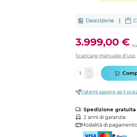
Descrizione
|
C
3.999,00 €
IV
Scaricare manuale d'uso
Comp
Fatemi sapere se il pr
Spedizione gratuita i
2 anni di garanzia
Modalità di pagamento