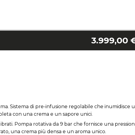
3.999,00 
ema. Sistema di pre-infusione regolabile che inumidisce 
leta con una crema e un sapore unici.
brati. Pompa rotativa da 9 bar che fornisce una pressio
brato, una crema più densa e un aroma unico.