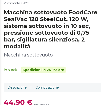
Riferimento: 04256
Macchina sottovuoto FoodCare
SealVac 120 SteelCut. 120 W,
sistema sottovuoto in 10 sec,
pressione sottovuoto di 0,75
bar, sigillatura silenziosa, 2
modalità
Macchina sottovuoto
In stock
Spedizioni in 24-72 ore
Descrizione
|
Composizione
44,90 €
IVA inclusa