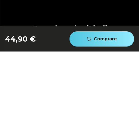
Grande velocità di
aspirazione
44,90 €
Comprare