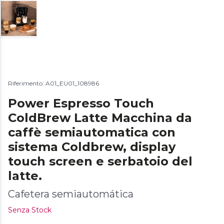
Riferimento: A01_EU01_108986
Power Espresso Touch
ColdBrew Latte Macchina da
caffè semiautomatica con
sistema Coldbrew, display
touch screen e serbatoio del
latte.
Cafetera semiautomática
Senza Stock