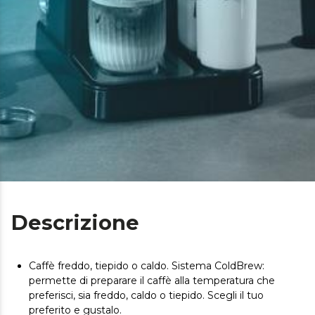
Descrizione
Caffè freddo, tiepido o caldo. Sistema ColdBrew:
permette di preparare il caffè alla temperatura che
preferisci, sia freddo, caldo o tiepido. Scegli il tuo
preferito e gustalo.