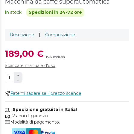
Macchina da caffè superautomatica
In stock
Spedizioni in 24-72 ore
Descrizione
|
Composizione
189,00 €
IVA inclusa
Scaricare manuale d'uso
Fatemi sapere se il prezzo scende
Spedizione gratuita in Italia!
2 anni di garanzia
Modalità di pagamento.