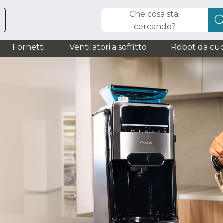
Che cosa stai
cercando?
Fornetti
Ventilatori a soffitto
Robot da cuc