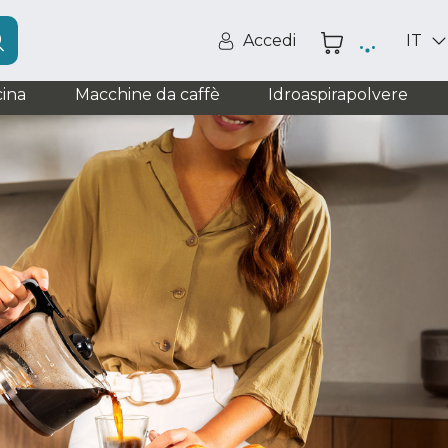
Accedi
IT
ina
Macchine da caffè
Idroaspirapolvere