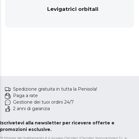
Levigatrici orbitali
Spedizione gratuita in tutta la Penisola!
Paga a rate
Gestione dei tuoi ordini 24/7
2 anni di garanzia
Iscrivetevi alla newsletter per ricevere offerte e
promozioni esclusive.
*Il titolare del trattamento è il gruppo Cecotec (Cecotec Innovaciones S.L. e