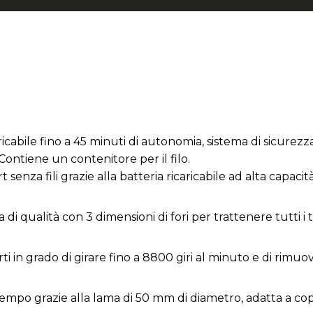
icabile fino a 45 minuti di autonomia, sistema di sicurezza
 Contiene un contenitore per il filo.
enza fili grazie alla batteria ricaricabile ad alta capacit
a di qualità con 3 dimensioni di fori per trattenere tutti i 
i in grado di girare fino a 8800 giri al minuto e di rimuov
empo grazie alla lama di 50 mm di diametro, adatta a cop