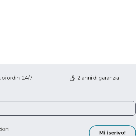
oi ordini 24/7
2 anni di garanzia
ioni
Mi iscrivo!