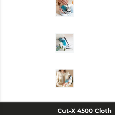
Cut-X 4500 Cloth