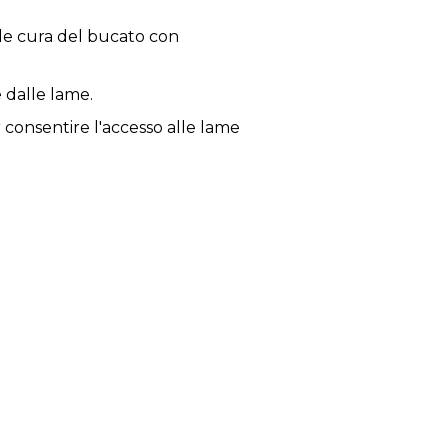
ende cura del bucato con
e dalle lame.
 consentire l'accesso alle lame