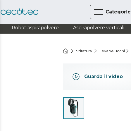
Categorie
Robot aspirapolvere
Aspirapolvere verticali
Stiratura
Levapelucchi
Guarda il video