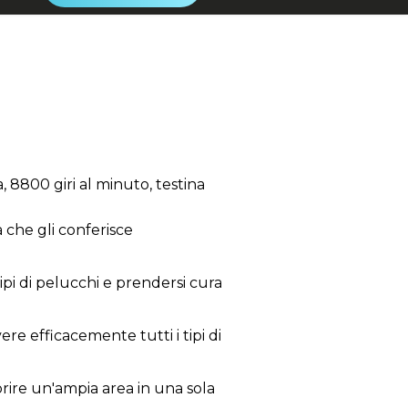
, 8800 giri al minuto, testina
à che gli conferisce
tipi di pelucchi e prendersi cura
ere efficacemente tutti i tipi di
rire un'ampia area in una sola