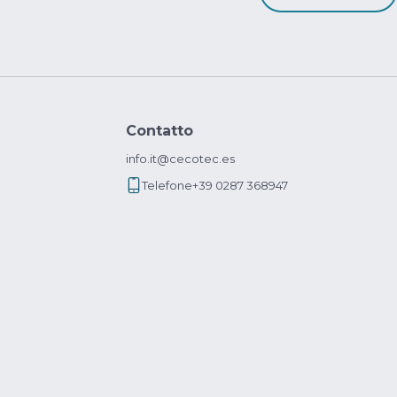
Contatto
info.it@cecotec.es
Telefone
+39 0287 368947