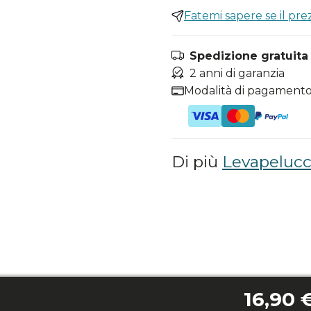
Fatemi sapere se il pr
Spedizione gratuita i
2 anni di garanzia
Modalità di pagamento
Di più
Levapelucc
16,90 