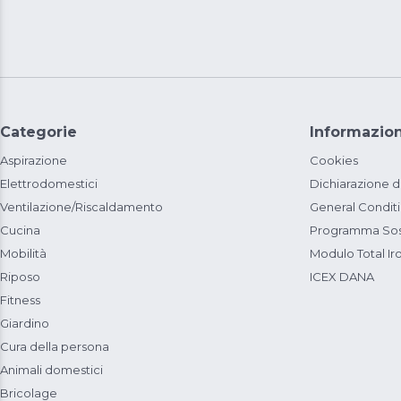
Categorie
Informazion
Aspirazione
Cookies
Elettrodomestici
Dichiarazione d
Ventilazione/Riscaldamento
General Condit
Cucina
Programma Sost
Mobilità
Modulo Total Ir
Riposo
ICEX DANA
Fitness
Giardino
Cura della persona
Animali domestici
Bricolage