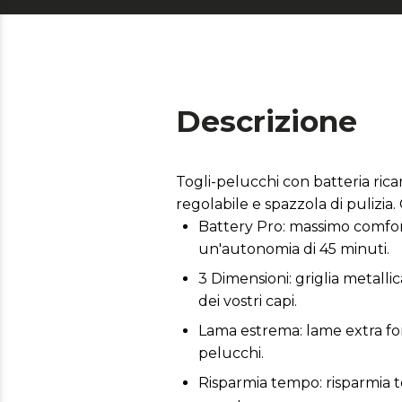
Descrizione
Togli-pelucchi con batteria ricar
regolabile e spazzola di pulizia.
Battery Pro: massimo comfort s
un'autonomia di 45 minuti.
3 Dimensioni: griglia metallic
dei vostri capi.
Lama estrema: lame extra fort
pelucchi.
Risparmia tempo: risparmia t