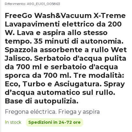
Riferimento: A90_EU01_005863
FreeGo Wash&Vacuum X-Treme
Lavapavimenti elettrico da 200
W. Lava e aspira allo stesso
tempo. 35 minuti di autonomia.
Spazzola assorbente a rullo Wet
Jalisco. Serbatoio d'acqua pulita
da 700 ml e serbatoio d'acqua
sporca da 700 ml. Tre modalità:
Eco, Turbo e Asciugatura. Spray
d’acqua automatico sul rullo.
Base di autopulizia.
Fregona eléctrica. Friega y aspira
In stock
Spedizioni in 24-72 ore