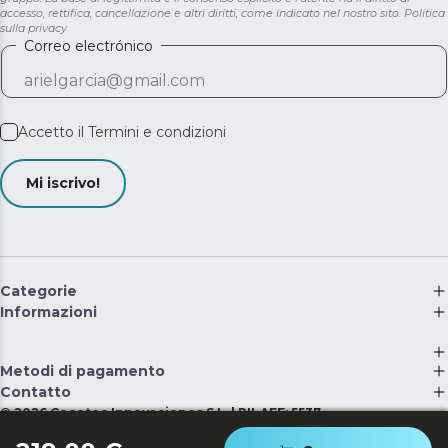
accesso, rettifica, cancellazione e altri diritti, come indicato nel nostro sito.
Politica
sulla privacy
Correo electrónico
Accetto il
Termini e condizioni
Mi iscrivo!
Categorie
Informazioni
Metodi di pagamento
Contatto
©
2026
Cecotec Innovaciones S.L. | RII-AEE: 5537