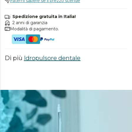
Fatemi sapere se il prezzo scende
Spedizione gratuita in Italia!
2 anni di garanzia
Modalità di pagamento.
Di più
Idropulsore dentale