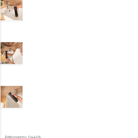
Riferimento: 04406