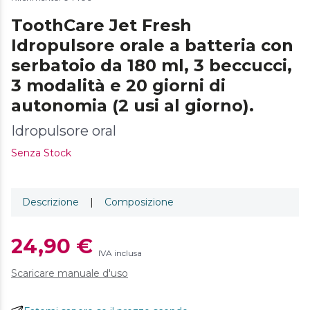
ToothCare Jet Fresh
Idropulsore orale a batteria con
serbatoio da 180 ml, 3 beccucci,
3 modalità e 20 giorni di
autonomia (2 usi al giorno).
Idropulsore oral
Senza Stock
Descrizione
|
Composizione
24,90 €
IVA inclusa
Scaricare manuale d'uso