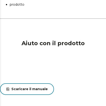
N/A
prodotto
N/A
N/A
N/A
Aiuto con il prodotto
Scaricare il manuale