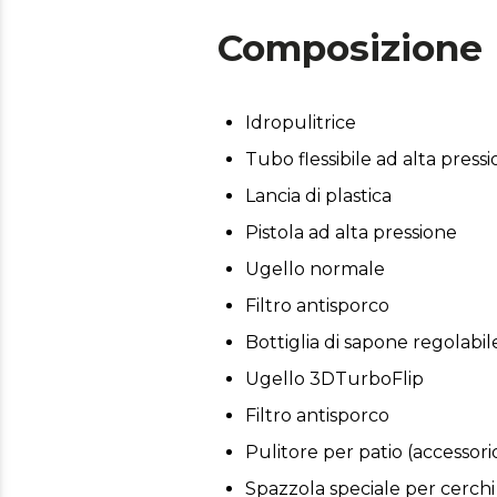
Composizione
Idropulitrice
Tubo flessibile ad alta press
Lancia di plastica
Pistola ad alta pressione
Ugello normale
Filtro antisporco
Bottiglia di sapone regolabil
Ugello 3DTurboFlip
Filtro antisporco
Pulitore per patio (accessori
Spazzola speciale per cerchi 