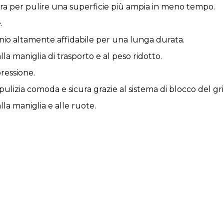
/ora per pulire una superficie più ampia in meno tempo.
.
o altamente affidabile per una lunga durata.
lla maniglia di trasporto e al peso ridotto.
pressione.
lizia comoda e sicura grazie al sistema di blocco del gri
lla maniglia e alle ruote.