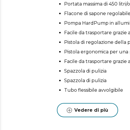
Portata massima di 450 litri
Flacone di sapone regolabile
Pompa HardPump in allumini
Facile da trasportare grazie a
Pistola di regolazione della 
Pistola ergonomica per una pu
Facile da trasportare grazie a
Spazzola di pulizia
Spazzola di pulizia
Tubo flessibile avvolgibile
Vedere di più