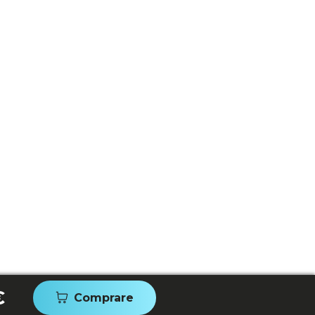
€
Comprare