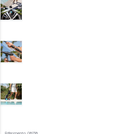
Riferimento: 08138