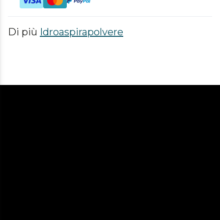
Di più
Idroaspirapolvere