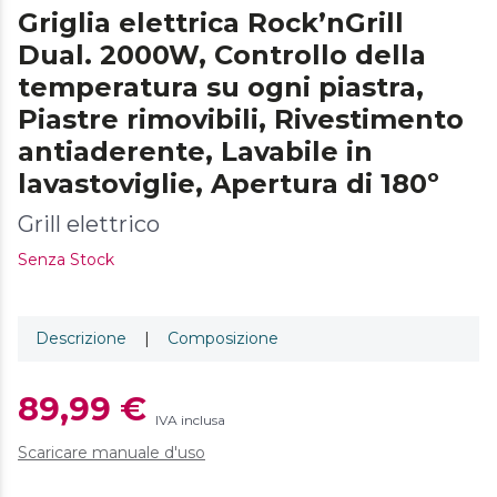
Griglia elettrica Rock’nGrill
Dual. 2000W, Controllo della
temperatura su ogni piastra,
Piastre rimovibili, Rivestimento
antiaderente, Lavabile in
lavastoviglie, Apertura di 180º
Grill elettrico
Senza Stock
Descrizione
|
Composizione
89,99 €
IVA inclusa
Scaricare manuale d'uso