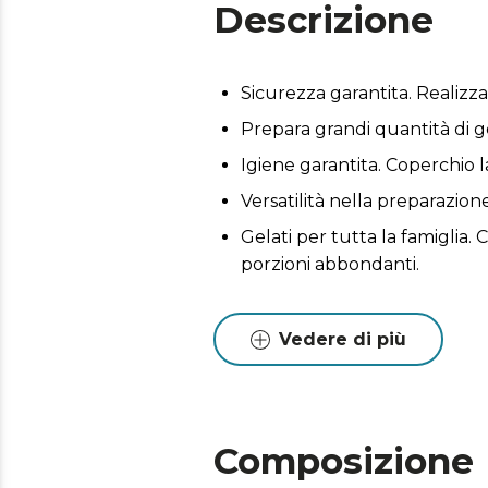
Descrizione
Sicurezza garantita. Realizza
Prepara grandi quantità di ge
Igiene garantita. Coperchio la
Versatilità nella preparazion
Gelati per tutta la famiglia. 
porzioni abbondanti.
Vedere di più
Composizione