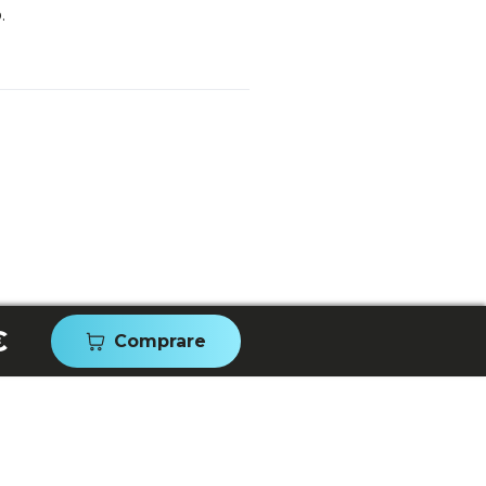
.
€
Comprare