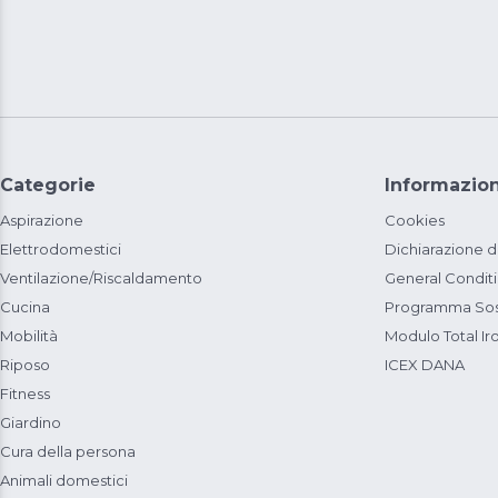
Categorie
Informazion
Aspirazione
Cookies
Elettrodomestici
Dichiarazione d
Ventilazione/Riscaldamento
General Condit
Cucina
Programma Sost
Mobilità
Modulo Total Ir
Riposo
ICEX DANA
Fitness
Giardino
Cura della persona
Animali domestici