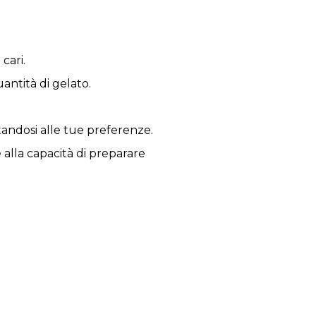
cari.
antità di gelato.
ttandosi alle tue preferenze.
e alla capacità di preparare