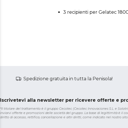
3 recipienti per Gelatec 18
Spedizione gratuita in tutta la Penisola!
Iscrivetevi alla newsletter per ricevere offerte e p
*Il titolare del trattamento è il gruppo Cecotec (Cecotec Innovaciones S.L. e Solotriat
inviarvi offerte e promozioni delle società del gruppo. La base di legittimità è il con
diritto di accesso, rettifica, cancellazione e altri diritti, come indicato nel nostro sito