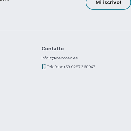
Mi iscrivo!
Contatto
info.it@cecotec.es
Telefone
+39 0287 368947