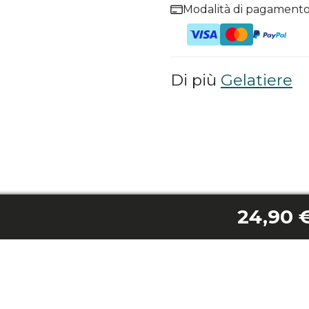
Modalità di pagamento
Di più
Gelatiere
24,90 