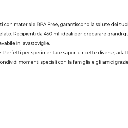
ti con materiale BPA Free, garantiscono la salute dei tuoi 
lato. Recipienti da 450 ml, ideali per preparare grandi qu
vabile in lavastoviglie.
e. Perfetti per sperimentare sapori e ricette diverse, ada
Condividi momenti speciali con la famiglia e gli amici grazi