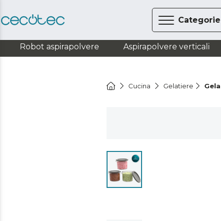
Categorie
Robot aspirapolvere
Aspirapolvere verticali
Cucina
Gelatiere
Gela