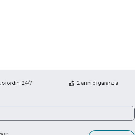
oi ordini 24/7
2 anni di garanzia
ioni