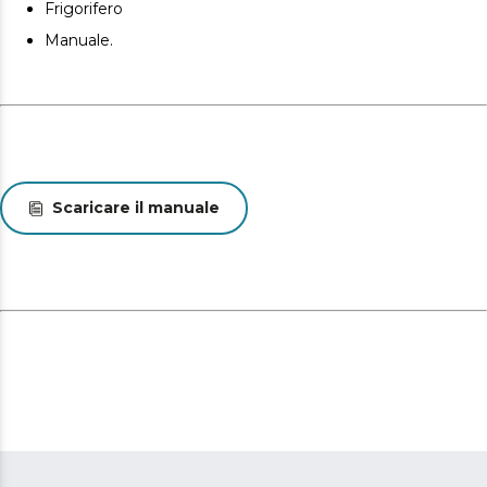
Frigorifero
Manuale.
Scaricare il manuale