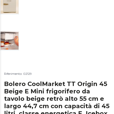
Riferimento: 02129
Bolero CoolMarket TT Origin 45
Beige E Mini frigorifero da
tavolo beige retrò alto 55 cm e
largo 44,7 cm con capacità di 45
litri, classe energetica E, Icebox