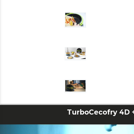
TurboCecofry 4D 