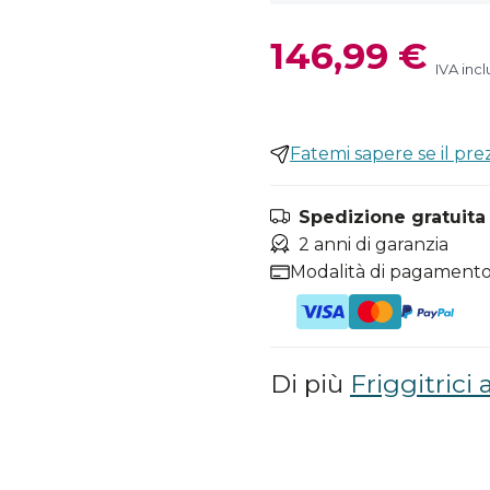
146,99 €
IVA incl
Fatemi sapere se il pr
Spedizione gratuita i
2 anni di garanzia
Modalità di pagamento
Di più
Friggitrici 