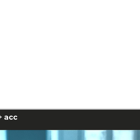
+ acc