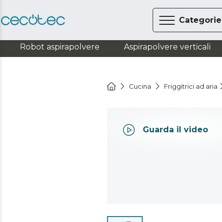
Categorie
Robot aspirapolvere
Aspirapolvere verticali
Cucina
Friggitrici ad aria
Guarda il video