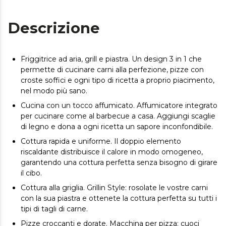
Descrizione
Friggitrice ad aria, grill e piastra. Un design 3 in 1 che
permette di cucinare carni alla perfezione, pizze con
croste soffici e ogni tipo di ricetta a proprio piacimento,
nel modo più sano.
Cucina con un tocco affumicato. Affumicatore integrato
per cucinare come al barbecue a casa. Aggiungi scaglie
di legno e dona a ogni ricetta un sapore inconfondibile.
Cottura rapida e uniforme. Il doppio elemento
riscaldante distribuisce il calore in modo omogeneo,
garantendo una cottura perfetta senza bisogno di girare
il cibo.
Cottura alla griglia. Grillin Style: rosolate le vostre carni
con la sua piastra e ottenete la cottura perfetta su tutti i
tipi di tagli di carne.
Pizze croccanti e dorate. Macchina per pizza: cuoci