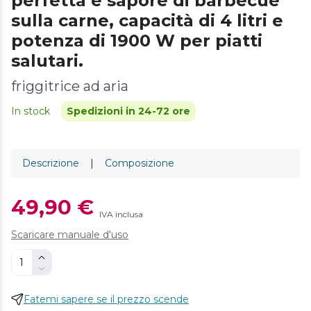
perfetta e sapore di barbecue
sulla carne, capacità di 4 litri e
potenza di 1900 W per piatti
salutari.
friggitrice ad aria
In stock
Spedizioni in 24-72 ore
Descrizione
|
Composizione
49,90 €
IVA inclusa
Scaricare manuale d'uso
Fatemi sapere se il prezzo scende