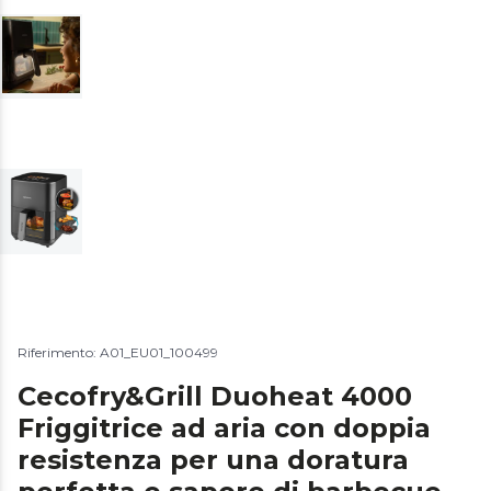
Riferimento: A01_EU01_100499
Cecofry&Grill Duoheat 4000
Friggitrice ad aria con doppia
resistenza per una doratura