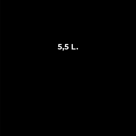
5,5 L.