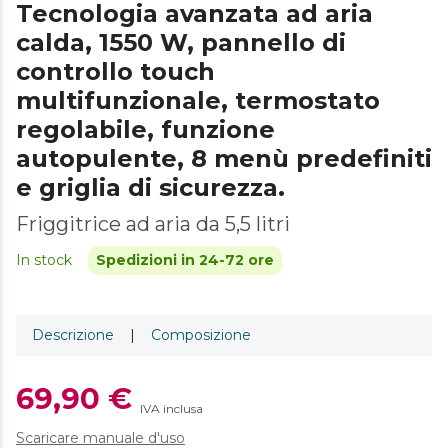
Tecnologia avanzata ad aria
calda, 1550 W, pannello di
controllo touch
multifunzionale, termostato
regolabile, funzione
autopulente, 8 menù predefiniti
e griglia di sicurezza.
Friggitrice ad aria da 5,5 litri
In stock
Spedizioni in 24-72 ore
Descrizione
|
Composizione
69,90 €
IVA inclusa
Scaricare manuale d'uso