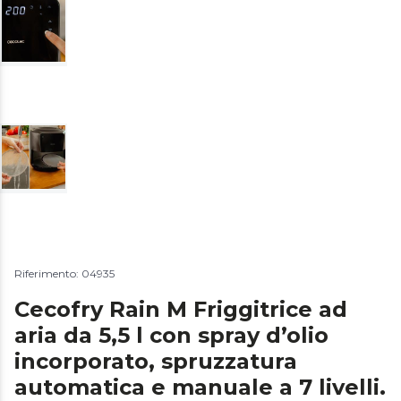
Riferimento: 04935
Cecofry Rain M Friggitrice ad
aria da 5,5 l con spray d’olio
incorporato, spruzzatura
automatica e manuale a 7 livelli.