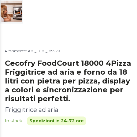
Riferimento: A01_EU01_109979
Cecofry FoodCourt 18000 4Pizza
Friggitrice ad aria e forno da 18
litri con pietra per pizza, display
a colori e sincronizzazione per
risultati perfetti.
Friggitrice ad aria
In stock
Spedizioni in 24-72 ore