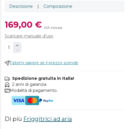
Descrizione
|
Composizione
169,00 €
IVA inclusa
Scaricare manuale d'uso
Fatemi sapere se il prezzo scende
Spedizione gratuita in Italia!
2 anni di garanzia
Modalità di pagamento.
Di più
Friggitrici ad aria