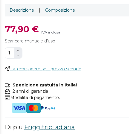
Descrizione
|
Composizione
77,90 €
IVA inclusa
Scaricare manuale d'uso
Fatemi sapere se il prezzo scende
Spedizione gratuita in Italia!
2 anni di garanzia
Modalità di pagamento.
Di più
Friggitrici ad aria