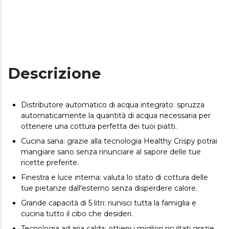
Descrizione
Distributore automatico di acqua integrato: spruzza
automaticamente la quantità di acqua necessaria per
ottenere una cottura perfetta dei tuoi piatti.
Cucina sana: grazie alla tecnologia Healthy Crispy potrai
mangiare sano senza rinunciare al sapore delle tue
ricette preferite.
Finestra e luce interna: valuta lo stato di cottura delle
tue pietanze dall'esterno senza disperdere calore.
Grande capacità di 5 litri: riunisci tutta la famiglia e
cucina tutto il cibo che desideri.
Tecnologia ad aria calda: ottieni i migliori risultati grazie