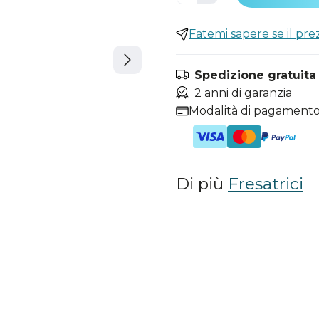
Fatemi sapere se il pr
Spedizione gratuita i
2 anni di garanzia
Modalità di pagamento
Di più
Fresatrici