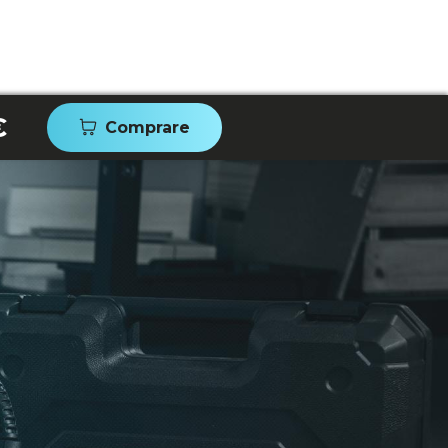
€
Comprare