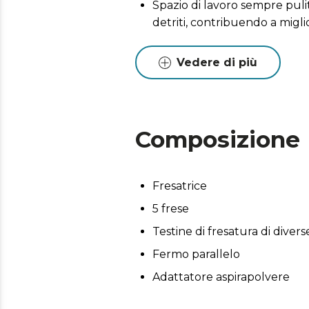
Spazio di lavoro sempre puli
detriti, contribuendo a miglior
Vedere di più
Composizione
Fresatrice
5 frese
Testine di fresatura di diver
Fermo parallelo
Adattatore aspirapolvere