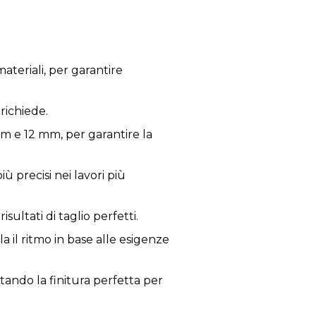
ateriali, per garantire
 richiede.
mm e 12 mm, per garantire la
ù precisi nei lavori più
ultati di taglio perfetti.
la il ritmo in base alle esigenze
itando la finitura perfetta per