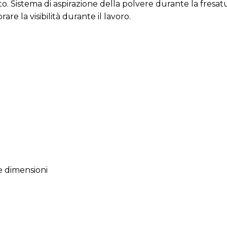
to. Sistema di aspirazione della polvere durante la fresa
are la visibilità durante il lavoro.
se dimensioni