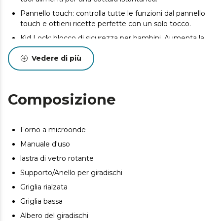
Pannello touch: controlla tutte le funzioni dal pannello
touch e ottieni ricette perfette con un solo tocco.
Kid Lock: blocco di sicurezza per bambini. Aumenta la
sicurezza, evita rischi e preoccupazioni.
Vedere di più
Composizione
Forno a microonde
Manuale d'uso
lastra di vetro rotante
Supporto/Anello per giradischi
Griglia rialzata
Griglia bassa
Albero del giradischi