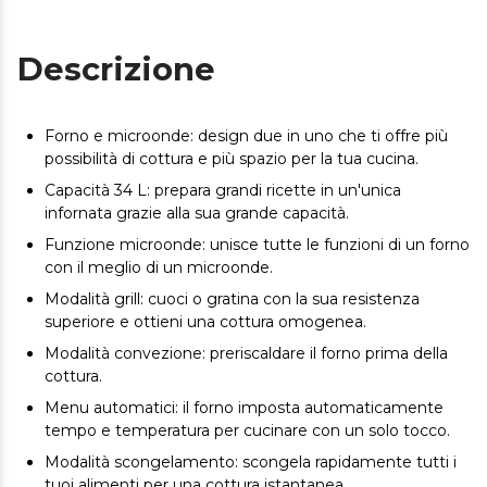
Descrizione
Forno e microonde: design due in uno che ti offre più
possibilità di cottura e più spazio per la tua cucina.
Capacità 34 L: prepara grandi ricette in un'unica
infornata grazie alla sua grande capacità.
Funzione microonde: unisce tutte le funzioni di un forno
con il meglio di un microonde.
Modalità grill: cuoci o gratina con la sua resistenza
superiore e ottieni una cottura omogenea.
Modalità convezione: preriscaldare il forno prima della
cottura.
Menu automatici: il forno imposta automaticamente
tempo e temperatura per cucinare con un solo tocco.
Modalità scongelamento: scongela rapidamente tutti i
tuoi alimenti per una cottura istantanea.