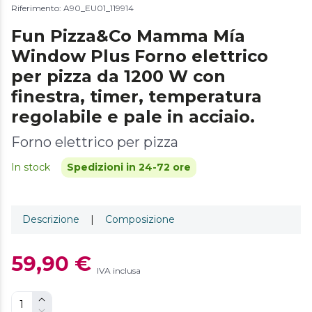
Riferimento: A90_EU01_119914
Fun Pizza&Co Mamma Mía
Window Plus Forno elettrico
per pizza da 1200 W con
finestra, timer, temperatura
regolabile e pale in acciaio.
Forno elettrico per pizza
In stock
Spedizioni in 24-72 ore
Descrizione
|
Composizione
59,90 €
IVA inclusa