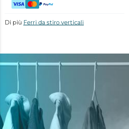
Di più
Ferri da stiro verticali