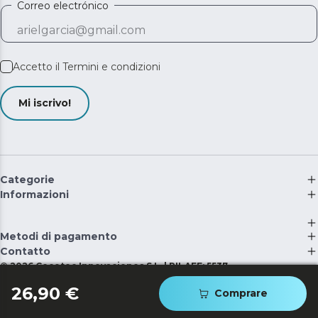
Correo electrónico
Accetto il
Termini e condizioni
Mi iscrivo!
Categorie
Informazioni
Metodi di pagamento
Contatto
©
2026
Cecotec Innovaciones S.L. | RII-AEE: 5537
26,90 €
Comprare