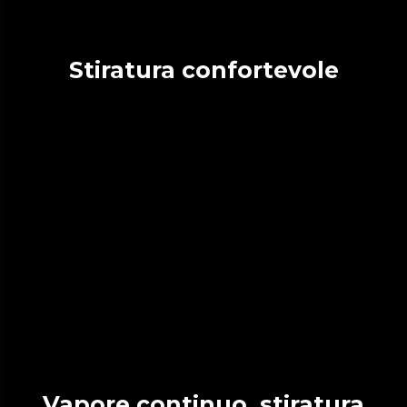
Stiratura confortevole
Vapore continuo, stiratura