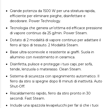
Grande potenza da 1500 W per una stiratura rapida,
efficiente per eliminare pieghe, disinfettare e
deodorare. Power Technology.
Tecnologia che genera un’ottima ed efficace pressione
di vapore continuo da 25 g/min. Power Steam.
Dotato di 2 modalità di vapore continuo per adattare il
ferro al tipo di tessuto. 2 Modalità Steam.
Base ultra-scorrevole e resistente ai graffi. Suola in
alluminio con rivestimento in ceramica.
Disinfetta, pulisce e protegge i tuoi capi, per sofà,
tende, lenzuola o materasso. Clean Steam.
Sistema di sicurezza con spegnimento automatico. Il
ferro da stiro si spegne dopo 8 minuti di inattività. Auto
Shut-Off.
Riscaldamento rapido, ferro da stiro pronto in 30
secondi. Fast Steam.
Include una spazzola levapelucchi per far sì che i tuoi