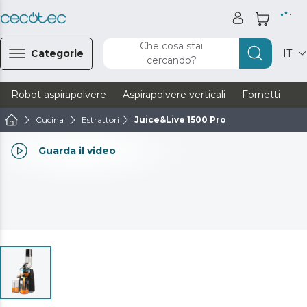
Che cosa stai
Categorie
IT
cercando?
Robot aspirapolvere
Aspirapolvere verticali
Fornetti
Ve
Cucina
Estrattori
Juice&Live 1500 Pro
Guarda il video