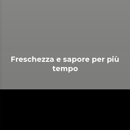
Freschezza e sapore per più
tempo