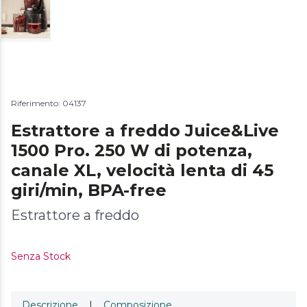
Riferimento: 04137
Estrattore a freddo Juice&Live
1500 Pro. 250 W di potenza,
canale XL, velocità lenta di 45
giri/min, BPA-free
Estrattore a freddo
Senza Stock
Descrizione
|
Composizione