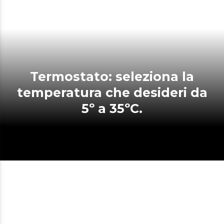
Termostato: seleziona la
temperatura che desideri da
5º a 35ºC.