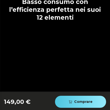
Basso consumo con
l’efficienza perfetta nei suoi
12 elementi
149,00 €
Comprare
Smart control: