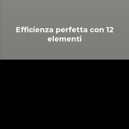
Efficienza perfetta con 12
elementi