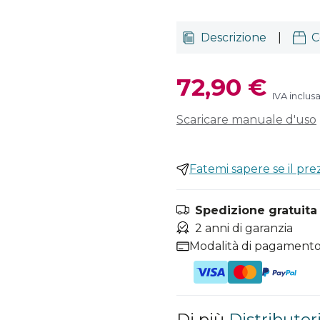
Descrizione
|
C
72,90 €
IVA inclus
Scaricare manuale d'uso
Fatemi sapere se il pr
Spedizione gratuita i
2 anni di garanzia
Modalità di pagamento
Di più
Distributor