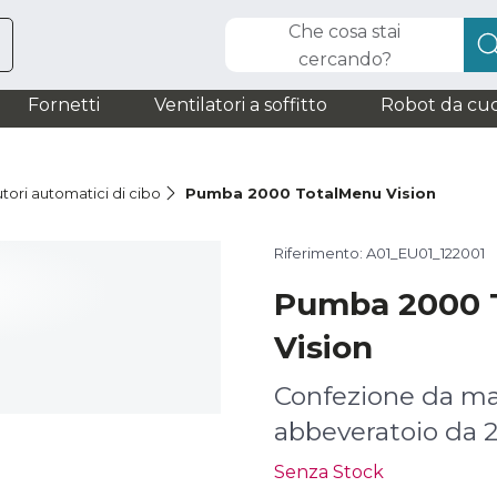
Che cosa stai
cercando?
Fornetti
Ventilatori a soffitto
Robot da cuc
utori automatici di cibo
Pumba 2000 TotalMenu Vision
Riferimento: A01_EU01_122001
Pumba 2000 
Vision
Confezione da ma
abbeveratoio da 2
Senza Stock