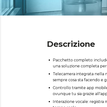
Descrizione
Pacchetto completo: include
una soluzione completa per l
Telecamera integrata nella 
sempre cosa sta facendo e ga
Controllo tramite app mobile:
ovunque tu sia grazie all'app
Interazione vocale: registra