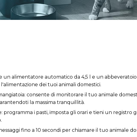
 un alimentatore automatico da 4,5 l e un abbeveratoio 
'alimentazione dei tuoi animali domestici.
mangiatoia: consente di monitorare il tuo animale domes
rantendoti la massima tranquillità.
 programma i pasti, imposta gli orari e tieni un registro g
.
 messaggi fino a 10 secondi per chiamare il tuo animale d