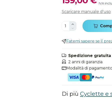
159,00 €
IVA incl
Scaricare manuale d'uso
Comp
Fatemi sapere se il pr
Spedizione gratuita i
2 anni di garanzia
Modalità di pagamento
Di più
Cyclette e 