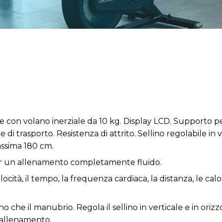
 con volano inerziale da 10 kg. Display LCD. Supporto per 
i trasporto. Resistenza di attrito. Sellino regolabile in v
ssima 180 cm.
per un allenamento completamente fluido.
cità, il tempo, la frequenza cardiaca, la distanza, le calor
lino che il manubrio. Regola il sellino in verticale e in ori
'allenamento.