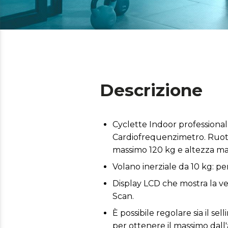
Descrizione
Cyclette Indoor professionale
Cardiofrequenzimetro. Ruote d
massimo 120 kg e altezza ma
Volano inerziale da 10 kg: 
Display LCD che mostra la velo
Scan.
È possibile regolare sia il sel
per ottenere il massimo dall