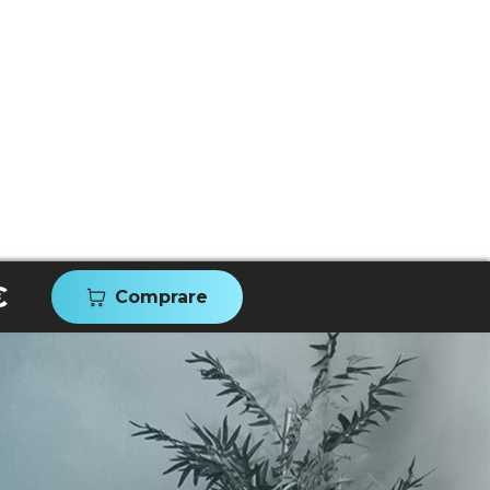
€
Comprare