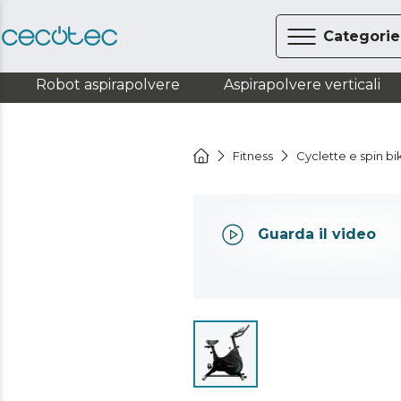
Categorie
Robot aspirapolvere
Aspirapolvere verticali
Fitness
Cyclette e spin bi
Guarda il video