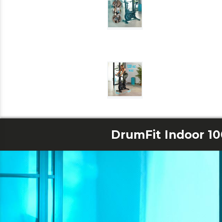
DrumFit Indoor 1