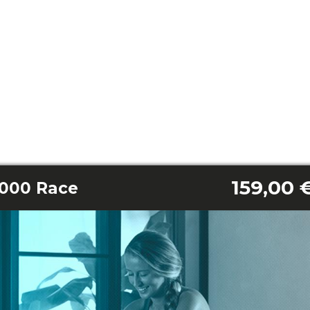
159,00 
0000 Race