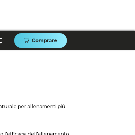
€
Comprare
naturale per allenamenti più
a
 l'efficacia dell'allenamento.