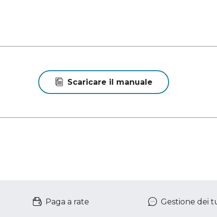
Scaricare il manuale
Paga a rate
Gestione dei tu