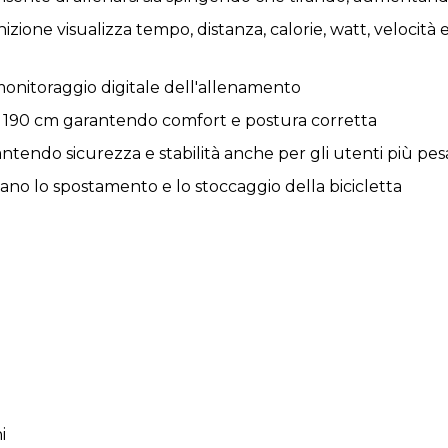
izione visualizza tempo, distanza, calorie, watt, velocit
monitoraggio digitale dell'allenamento
 190 cm garantendo comfort e postura corretta
ntendo sicurezza e stabilità anche per gli utenti più pes
tano lo spostamento e lo stoccaggio della bicicletta
i