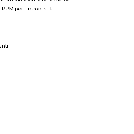
à e RPM per un controllo
anti