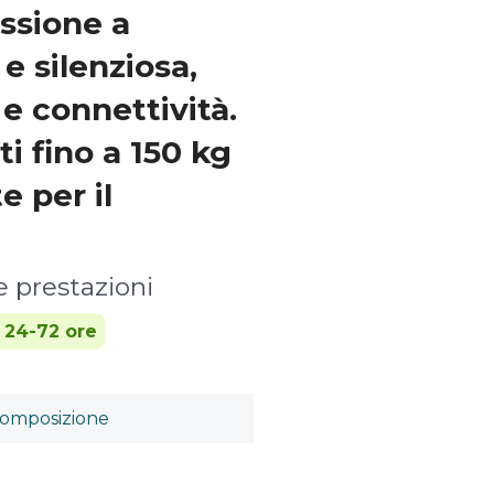
ssione a
 e silenziosa,
 connettività.
i fino a 150 kg
e per il
te prestazioni
n 24-72 ore
omposizione