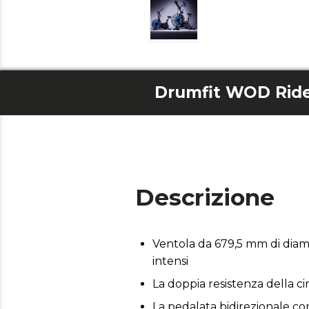
Drumfit WOD Ride
Descrizione
Ventola da 679,5 mm di diame
intensi
La doppia resistenza della c
La pedalata bidirezionale co