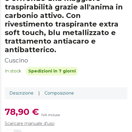
traspirabilità grazie all'anima in
carbonio attivo. Con
rivestimento traspirante extra
soft touch, blu metallizzato e
trattamento antiacaro e
antibatterico.
Cuscino
In stock
Spedizioni in 7 giorni
Descrizione
|
Composizione
78,90 €
IVA inclusa
Scaricare manuale d'uso