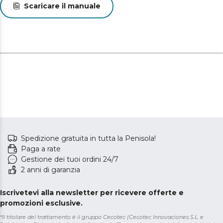
Scaricare il manuale
Spedizione gratuita in tutta la Penisola!
Paga a rate
Gestione dei tuoi ordini 24/7
2 anni di garanzia
Iscrivetevi alla newsletter per ricevere offerte e
promozioni esclusive.
*Il titolare del trattamento è il gruppo Cecotec (Cecotec Innovaciones S.L. e