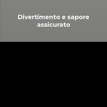
Divertimento e sapore
assicurato