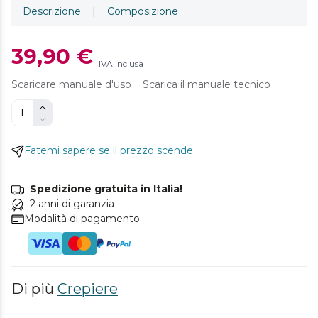
Descrizione
|
Composizione
39,90 €
IVA inclusa
Scaricare manuale d'uso
Scarica il manuale tecnico
Fatemi sapere se il prezzo scende
Spedizione gratuita in Italia!
2 anni di garanzia
Modalità di pagamento.
Di più
Crepiere