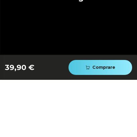
39,90 €
Comprare
Rivestimento antiaderente