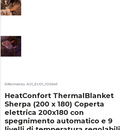
Riferimento: A01_EU01_100649
HeatConfort ThermalBlanket
Sherpa (200 x 180) Coperta
elettrica 200x180 con
spegnimento automatico e 9
livelli di temperatura regolabili.