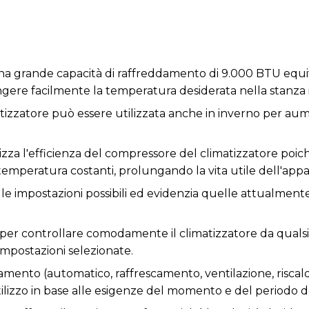
una grande capacità di raffreddamento di 9.000 BTU equiv
gere facilmente la temperatura desiderata nella stanza 
atizzatore può essere utilizzata anche in inverno per a
zza l'efficienza del compressore del climatizzatore poic
emperatura costanti, prolungando la vita utile dell'appa
 le impostazioni possibili ed evidenzia quelle attualmente
er controllare comodamente il climatizzatore da qualsi
impostazioni selezionate.
namento (automatico, raffrescamento, ventilazione, risc
ilizzo in base alle esigenze del momento e del periodo d