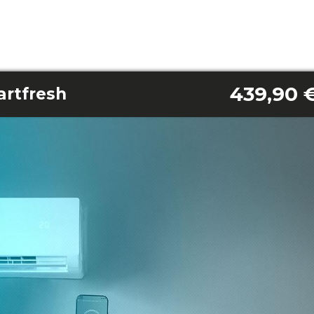
439,90 
artfresh