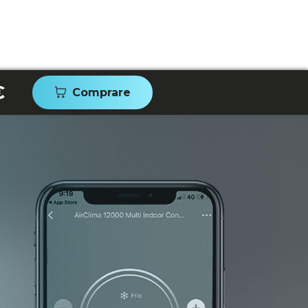
€
Comprare