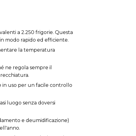
alenti a 2.250 frigorie. Questa
in modo rapido ed efficiente.
umentare la temperatura
hé ne regola sempre il
recchiatura.
 in uso per un facile controllo
asi luogo senza doversi
aldamento e deumidificazione)
ell'anno.