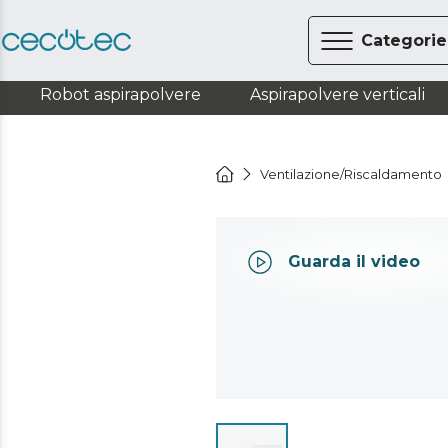
Categorie
Robot aspirapolvere
Aspirapolvere verticali
Ventilazione/Riscaldamento
Guarda il video