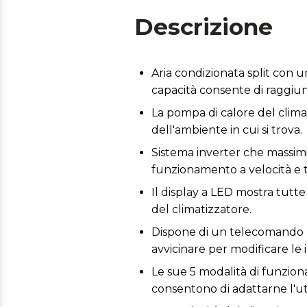
Descrizione
Aria condizionata split con 
capacità consente di raggiun
La pompa di calore del clim
dell'ambiente in cui si trova.
Sistema inverter che massimi
funzionamento a velocità e t
Il display a LED mostra tutte
del climatizzatore.
Dispone di un telecomando p
avvicinare per modificare le 
Le sue 5 modalità di funzio
consentono di adattarne l'ut