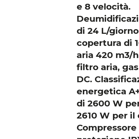
e 8 velocità.
Deumidificazi
di 24 L/giorno
copertura di 
aria 420 m3/h,
filtro aria, g
DC. Classifica
energetica A
di 2600 W per
2610 W per il 
Compressore 