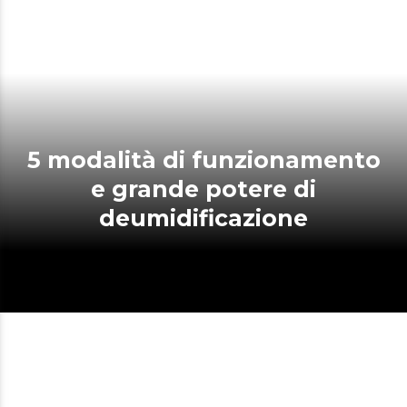
5 modalità di funzionamento
e grande potere di
deumidificazione