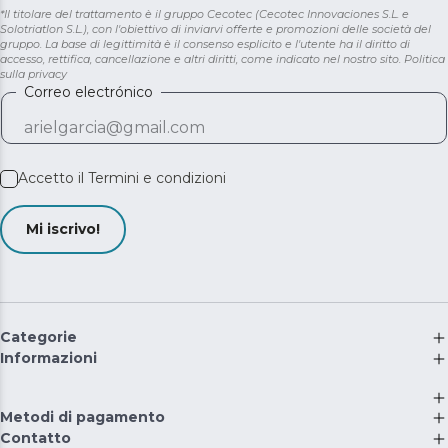
*Il titolare del trattamento è il gruppo Cecotec (Cecotec Innovaciones S.L. e
Solotriatlon S.L.), con l'obiettivo di inviarvi offerte e promozioni delle società del
gruppo. La base di legittimità è il consenso esplicito e l'utente ha il diritto di
accesso, rettifica, cancellazione e altri diritti, come indicato nel nostro sito.
Politica
sulla privacy
Correo electrónico
Accetto il
Termini e condizioni
Mi iscrivo!
Categorie
Informazioni
Metodi di pagamento
Contatto