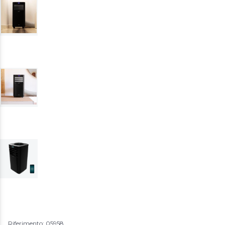
Riferimento: 05958