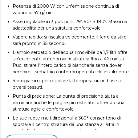
Potenza di 2000 W con un'emissione continua di
vapore di 47 g/min.
Asse regolabile in 3 posizioni: 25º, 90º e 180º. Massima
adattabilità per una stiratura confortevole.
Vapore rapido: si riscalda velocemente, il ferro da stiro
sarà pronto in 35 secondi.
L'ampio serbatoio dell'acqua rimovibile da 1,7 litri offre
un'eccellente autonomia di stiratura fino a 46 minuti.
Puoi stirare l'intero carico di biancheria senza dover
riempire il serbatoio o interrompere il ciclo inutilmente.
4 programmi per regolare la temperatura in base ai
diversi tessuti.
Punta di precisione: La punta di precisione aiuta a
eliminare anche le pieghe più ostinate, offrendo una
stiratura agile e confortevole.
Le sue ruote multidirezionali a 360° consentono di
spostare il centro stiratura da una stanza all'altra in
modo facile, comodo e senza alcuno sforzo.