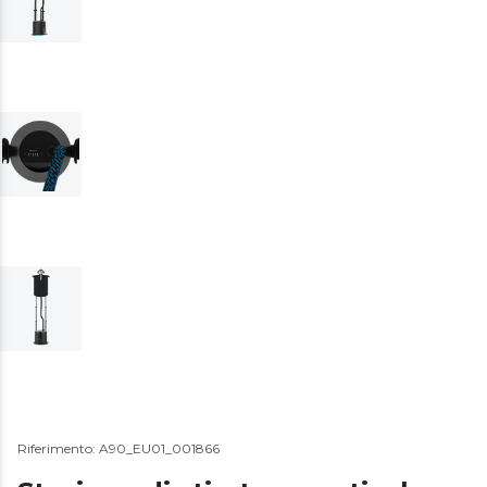
Riferimento: A90_EU01_001866