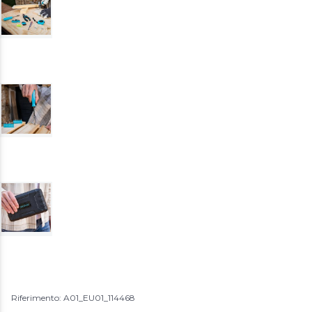
Riferimento: A01_EU01_114468