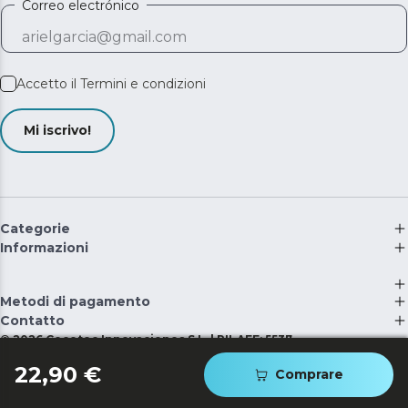
Correo electrónico
Accetto il
Termini e condizioni
Mi iscrivo!
Categorie
Informazioni
Metodi di pagamento
Contatto
©
2026
Cecotec Innovaciones S.L. | RII-AEE: 5537
22,90 €
Comprare