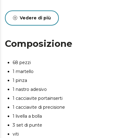
Vedere di più
Composizione
68 pezzi
1 martello
1 pinza
1 nastro adesivo
1 cacciavite portainserti
1 cacciavite di precisione
1 livella a bolla
3 set di punte
viti