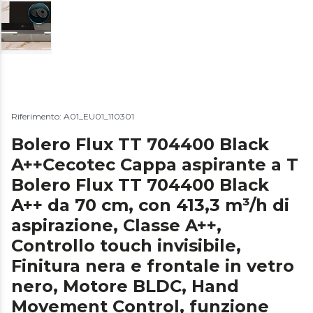
Riferimento: A01_EU01_110301
Bolero Flux TT 704400 Black
A++Cecotec Cappa aspirante a T
Bolero Flux TT 704400 Black
A++ da 70 cm, con 413,3 m³/h di
aspirazione, Classe A++,
Controllo touch invisibile,
Finitura nera e frontale in vetro
nero, Motore BLDC, Hand
Movement Control, funzione