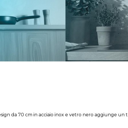
sign da 70 cm in acciaio inox e vetro nero aggiunge un to