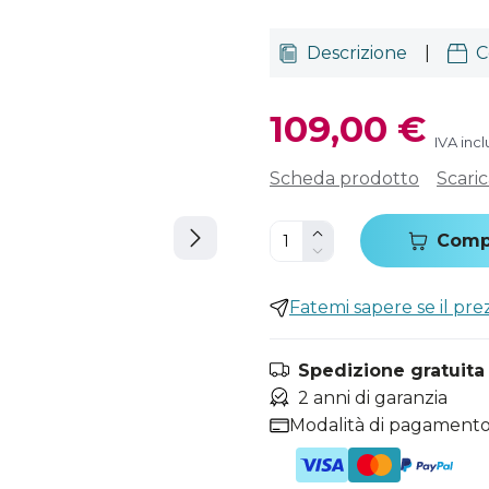
Descrizione
|
C
109,00 €
IVA incl
Scheda prodotto
Scari
Comp
Fatemi sapere se il pr
Spedizione gratuita i
2 anni di garanzia
Modalità di pagamento