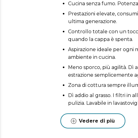
Cucina senza fumo. Potenza d
Prestazioni elevate, consumi 
ultima generazione.
Controllo totale con un tocc
quando la cappa è spenta.
Aspirazione ideale per ogni 
ambiente in cucina.
Meno sporco, più agilità. Dì
estrazione semplicemente ag
Zona di cottura sempre illumi
Dì addio al grasso. I filtri i
pulizia. Lavabile in lavastovigl
Migliora la qualità dell'ambien
necessità di un’uscita estern
Vedere di più