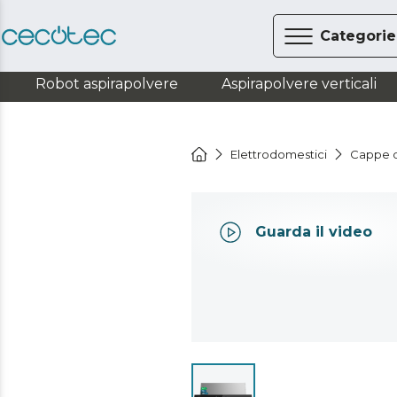
Categorie
Robot aspirapolvere
Aspirapolvere verticali
Elettrodomestici
Cappe d
Guarda il video