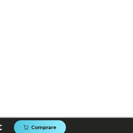
€
Comprare