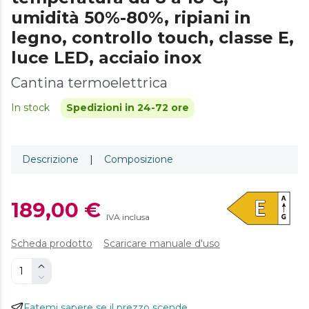
umidità 50%-80%, ripiani in
legno, controllo touch, classe E,
luce LED, acciaio inox
Cantina termoelettrica
In stock
Spedizioni in 24-72 ore
Descrizione
|
Composizione
189,00 €
IVA inclusa
Scheda prodotto
Scaricare manuale d'uso
Fatemi sapere se il prezzo scende