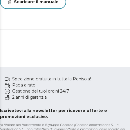
Scaricare il manuale
Spedizione gratuita in tutta la Penisola!
Paga a rate
Gestione dei tuoi ordini 24/7
2 anni di garanzia
Iscrivetevi alla newsletter per ricevere offerte e
promozioni esclusive.
*Il titolare del trattamento è il gruppo Cecotec (Cecotec Innovaciones S.L. e
Solotriatlon S.L.), con l'obiettivo di inviarvi offerte e promozioni delle società del